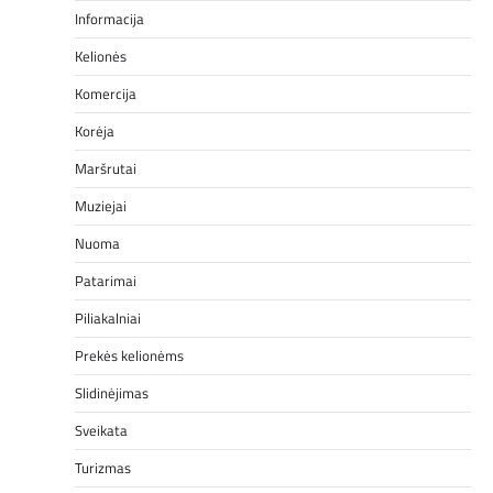
Informacija
Kelionės
Komercija
Korėja
Maršrutai
Muziejai
Nuoma
Patarimai
Piliakalniai
Prekės kelionėms
Slidinėjimas
Sveikata
Turizmas