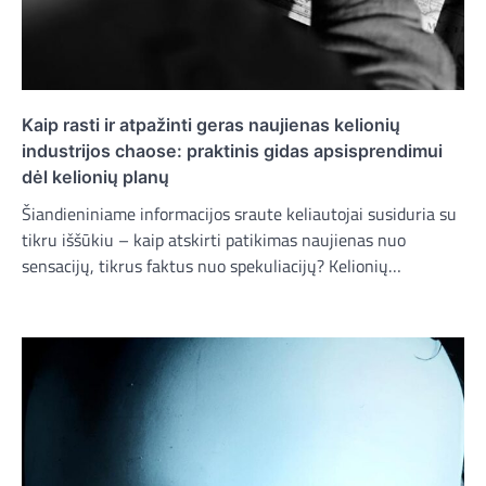
Kaip rasti ir atpažinti geras naujienas kelionių
industrijos chaose: praktinis gidas apsisprendimui
dėl kelionių planų
Šiandieniniame informacijos sraute keliautojai susiduria su
tikru iššūkiu – kaip atskirti patikimas naujienas nuo
sensacijų, tikrus faktus nuo spekuliacijų? Kelionių…