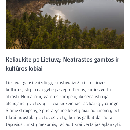
Keliaukite po Lietuvą: Neatrastos gamtos ir
kultūros lobiai
Lietuva, gausi vaizdingų kraštovaizdžių ir turtingos
kultūros, slepia daugybę paslėptų Perlas, kurios verta
atrasti. Nuo atokių gamtos kampelių iki sena istorija
alsuojančių vietovių — čia kiekvienas ras kažką ypatingo.
Šiame straipsnyje pristatysime keletą mažiau žinomų, bet
tikrai nuostabių Lietuvos vietų, kurios galbūt dar nėra
tapusios turistų mekomis, tačiau tikrai verta jas aplankyti.