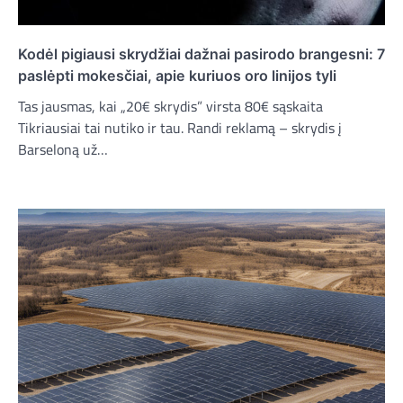
Kodėl pigiausi skrydžiai dažnai pasirodo brangesni: 7
paslėpti mokesčiai, apie kuriuos oro linijos tyli
Tas jausmas, kai „20€ skrydis” virsta 80€ sąskaita
Tikriausiai tai nutiko ir tau. Randi reklamą – skrydis į
Barseloną už…