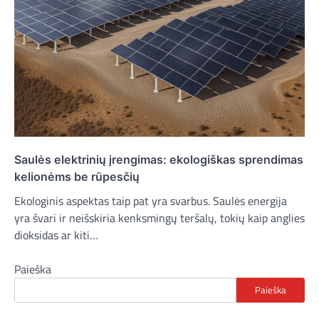
Saulės elektrinių įrengimas: ekologiškas sprendimas
kelionėms be rūpesčių
Ekologinis aspektas taip pat yra svarbus. Saulės energija
yra švari ir neišskiria kenksmingų teršalų, tokių kaip anglies
dioksidas ar kiti…
Paieška
Paieška