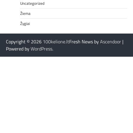
Uncategorized
Žiema
Žygiai
Copyright © 2026
100kelione.lt
Fresh News by
Ascendoor
|
Powered by
WordPress
.