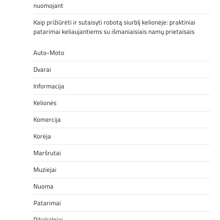
nuomojant
Kaip prižiūrėti ir sutaisyti robotą siurblį kelionėje: praktiniai
patarimai keliaujantiems su išmaniaisiais namų prietaisais
Auto-Moto
Dvarai
Informacija
Kelionės
Komercija
Korėja
Maršrutai
Muziejai
Nuoma
Patarimai
Piliakalniai