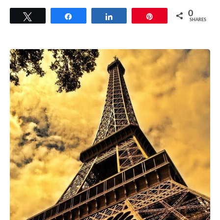
0
Tweet
Share
Share
Pin
SHARES