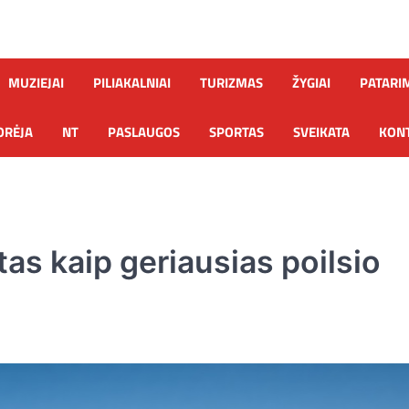
MUZIEJAI
PILIAKALNIAI
TURIZMAS
ŽYGIAI
PATARI
ORĖJA
NT
PASLAUGOS
SPORTAS
SVEIKATA
KONT
tas kaip geriausias poilsio