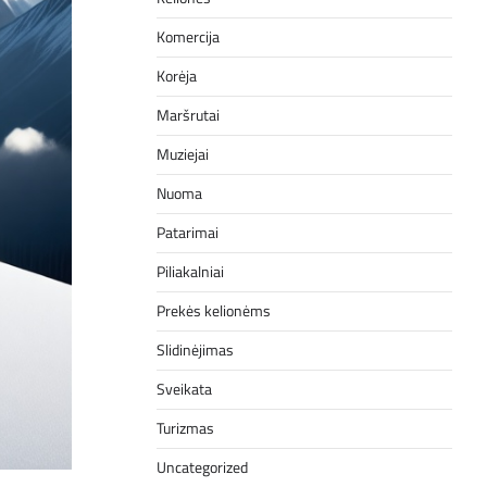
Komercija
Korėja
Maršrutai
Muziejai
Nuoma
Patarimai
Piliakalniai
Prekės kelionėms
Slidinėjimas
Sveikata
Turizmas
Uncategorized