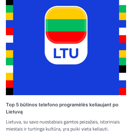
Top 5 būtinos telefono programėlės keliaujant po
Lietuvą
Lietuva, su savo nuostabiais gamtos peizažais, istoriniais
miestais ir turtinga kultūra, yra puiki vieta keliauti.