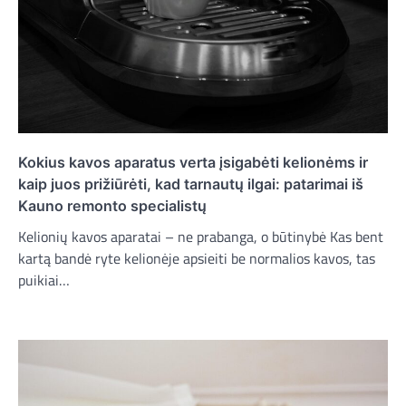
Kokius kavos aparatus verta įsigabėti kelionėms ir
kaip juos prižiūrėti, kad tarnautų ilgai: patarimai iš
Kauno remonto specialistų
Kelionių kavos aparatai – ne prabanga, o būtinybė Kas bent
kartą bandė ryte kelionėje apsieiti be normalios kavos, tas
puikiai…