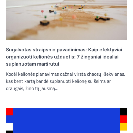
Sugalvotas straipsnio pavadinimas: Kaip efektyviai
organizuoti kelionės užduotis: 7 žingsniai idealiai
suplanuotam maršrutui
Kodėl kelionės planavimas dažnai virsta chaosų Kiekvienas,
kas bent kartą bandė suplanuoti kelionę su šeima ar
draugais, žino tą jausmą…