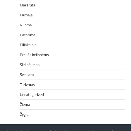
Maršrutai
Muziejai
Nuoma
Patarimai
Piliakalniai
Prekės kelionėms
Slidinėjimas
Sveikata
Turizmas
Uncategorized
Žiema
Žygiai