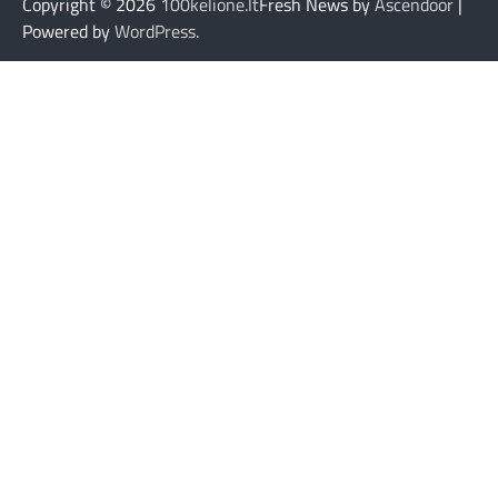
Copyright © 2026
100kelione.lt
Fresh News by
Ascendoor
|
Powered by
WordPress
.