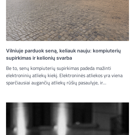
Vilniuje parduok seną, keliauk nauju: kompiuterių
supirkimas ir kelionių svarba
Be to, senų kompiuterių supirkimas padeda mažinti
elektroninių atliekų kiekį. Elektroninės atliekos yra viena
sparčiausiai augančių atliekų rūšių pasaulyje, ir…