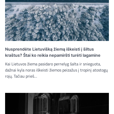
Nusprendėte Lietuvišką žiemą iškeisti į šiltus
kraštus? Štai ko reikia nepamiršti turėti lagamine
Kai Lietuvos žiema pasidaro pernelyg šalta ir snieguota,
dažnai kyla noras iškeisti žiemos peizažus į tropinį atostogų
rojų. Tačiau prieš…