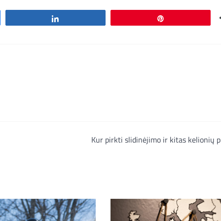
Share
Pin
Kur pirkti slidinėjimo ir kitas kelionių 