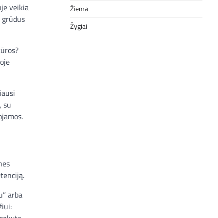
je veikia
Žiema
i grūdus
Žygiai
tūros?
oje
iausi
, su
nojamos.
ones
tenciją.
u” arba
iui:
asakytą,