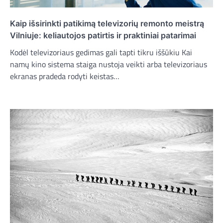
Kaip išsirinkti patikimą televizorių remonto meistrą
Vilniuje: keliautojos patirtis ir praktiniai patarimai
Kodėl televizoriaus gedimas gali tapti tikru iššūkiu Kai
namų kino sistema staiga nustoja veikti arba televizoriaus
ekranas pradeda rodyti keistas…