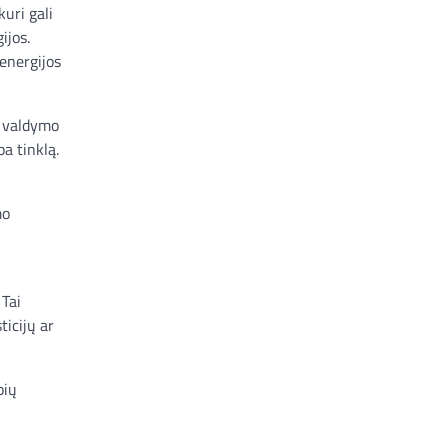
kuri gali
ijos.
 energijos
r valdymo
a tinklą.
mo
 Tai
ticijų ar
bių