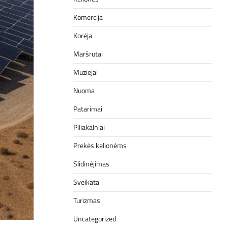
Komercija
Korėja
Maršrutai
Muziejai
Nuoma
Patarimai
Piliakalniai
Prekės kelionėms
Slidinėjimas
Sveikata
Turizmas
Uncategorized